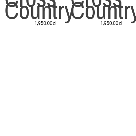
Country
Countr
1,950.00
zł
1,950.00
zł