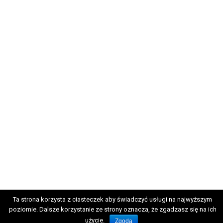
Ta strona korzysta z ciasteczek aby świadczyć usługi na najwyższym
poziomie. Dalsze korzystanie ze strony oznacza, że zgadzasz się na ich
użycie.
Zgoda