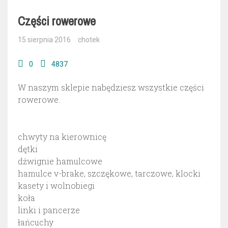
Części rowerowe
15 sierpnia 2016
chotek
0
4837
W naszym sklepie nabędziesz wszystkie części
rowerowe.
chwyty na kierownicę
dętki
dźwignie hamulcowe
hamulce v-brake, szczękowe, tarczowe, klocki
kasety i wolnobiegi
koła
linki i pancerze
łańcuchy