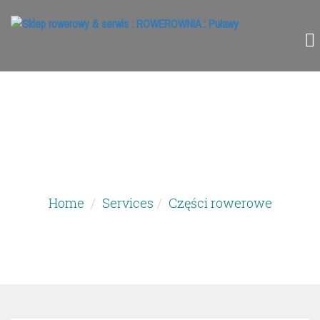
SZCZEGÓŁY
Home
Services
Części rowerowe