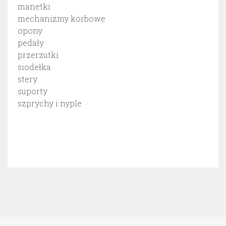
manetki
mechanizmy korbowe
opony
pedały
przerzutki
siodełka
stery
suporty
szprychy i nyple