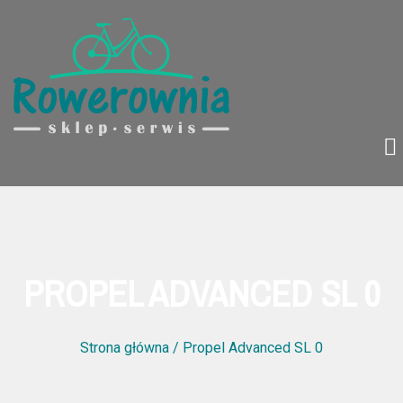
PROPEL ADVANCED SL 0
Strona główna
/ Propel Advanced SL 0