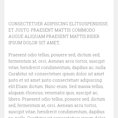
CONSECTETUER ADIPISCING ELITSUSPENDISSE
ET JUSTO. PRAESENT MATTIS COMMODO
AUGUE ALIQUAM PRAESENT MATTIS.RIDER
IPSUM DOLOR SIT AMET,
Praesent odio tellus, posuere sed, dictum sed,
fermentum at, orci. Aenean arcu tortor, suscipit
vitae, hendrerit condimentum, dapibus ac, nulla.
Curabitur sit consectetuer ipsum dolor sit amet
justo et sit amet justo consectetuer adipiscing
elit.Etiam dictum. Nunc enim. Sed massa tellus,
aliquam rhoncus, venenatis quis, suscipit ac,
libero. Praesent odio tellus, posuere sed, dictum
sed, fermentum at, orci. Aenean arcu tortor,
suscipit vitae, hendrerit condimentum, dapibus
ac, nulla. Curabitur sit consectetuer ipsum dolor