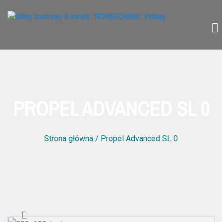
PROPEL ADVANCED SL 0
Strona główna
/ Propel Advanced SL 0