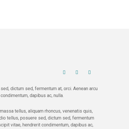
 sed, dictum sed, fermentum at, orci. Aenean arcu
it condimentum, dapibus ac, nulla.
massa tellus, aliquam rhoncus, venenatis quis,
odio tellus, posuere sed, dictum sed, fermentum
uscipit vitae, hendrerit condimentum, dapibus ac,