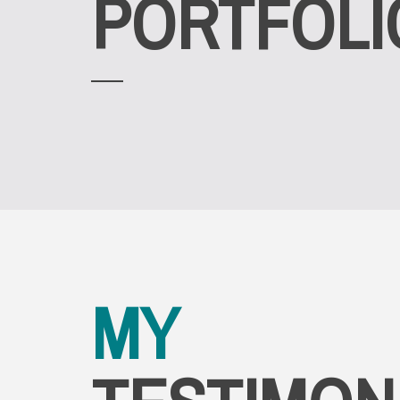
PORTFOLI
MY