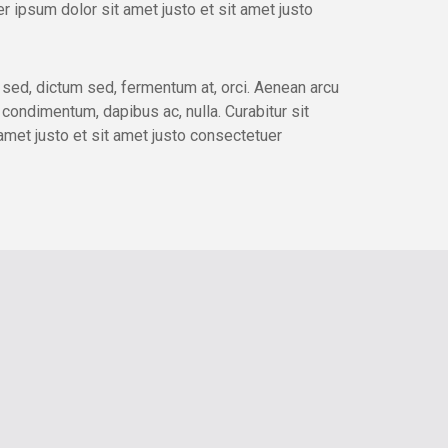
er ipsum dolor sit amet justo et sit amet justo
 sed, dictum sed, fermentum at, orci. Aenean arcu
it condimentum, dapibus ac, nulla. Curabitur sit
amet justo et sit amet justo consectetuer