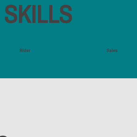
SKILLS
Rider
Sales