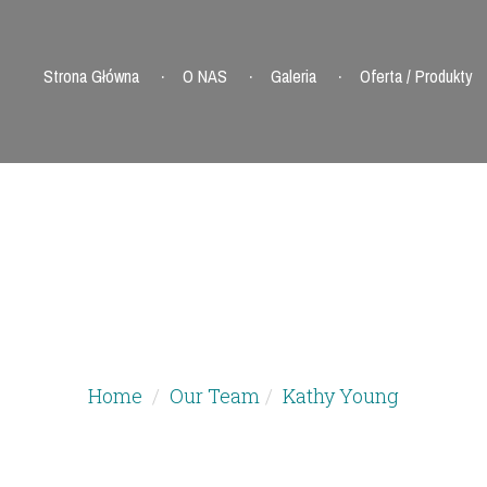
Strona Główna
O NAS
Galeria
Oferta / Produkty
STRUCTOR DET
Home
Our Team
Kathy Young