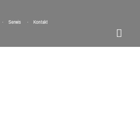
Serwis
Kontakt
AIL