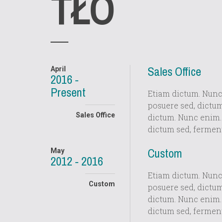
TŁO
Sales Office
April
2016 -
Present
Etiam dictum. Nunc 
posuere sed, dictu
Sales Office
dictum. Nunc enim. 
dictum sed, ferment
Custom
May
2012 - 2016
Etiam dictum. Nunc 
Custom
posuere sed, dictu
dictum. Nunc enim. 
dictum sed, ferment