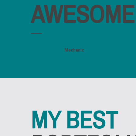
AWESOME 
Mechanic
MY BEST