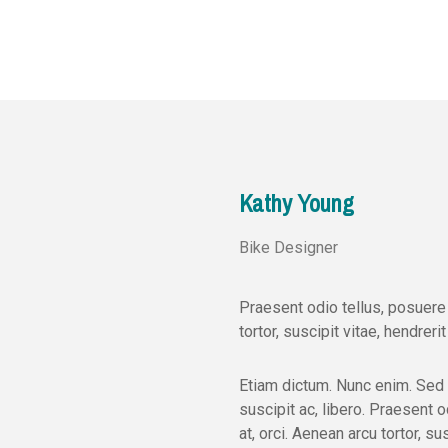
Kathy Young
Bike Designer
Praesent odio tellus, posuere
tortor, suscipit vitae, hendrer
Etiam dictum. Nunc enim. Sed 
suscipit ac, libero. Praesent 
at, orci. Aenean arcu tortor, s