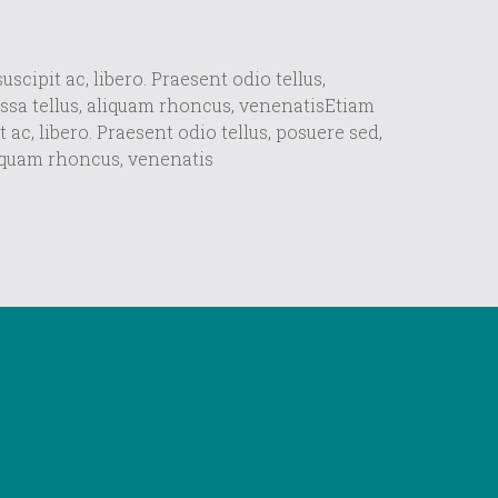
cipit ac, libero. Praesent odio tellus,
ssa tellus, aliquam rhoncus, venenatisEtiam
ac, libero. Praesent odio tellus, posuere sed,
liquam rhoncus, venenatis