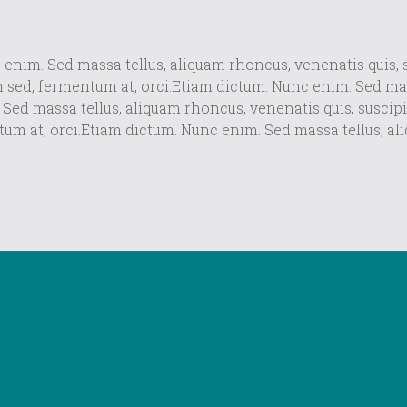
enim. Sed massa tellus, aliquam rhoncus, venenatis quis, sus
m sed, fermentum at, orci.Etiam dictum. Nunc enim. Sed ma
Sed massa tellus, aliquam rhoncus, venenatis quis, suscipit 
tum at, orci.Etiam dictum. Nunc enim. Sed massa tellus, a