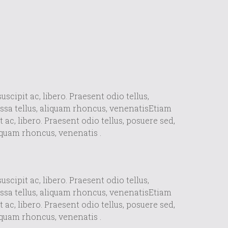
cipit ac, libero. Praesent odio tellus,
ssa tellus, aliquam rhoncus, venenatisEtiam
ac, libero. Praesent odio tellus, posuere sed,
iquam rhoncus, venenatis .
cipit ac, libero. Praesent odio tellus,
ssa tellus, aliquam rhoncus, venenatisEtiam
ac, libero. Praesent odio tellus, posuere sed,
iquam rhoncus, venenatis .