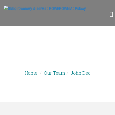
INSTRUCTOR DETAIL
Home
Our Team
John Deo