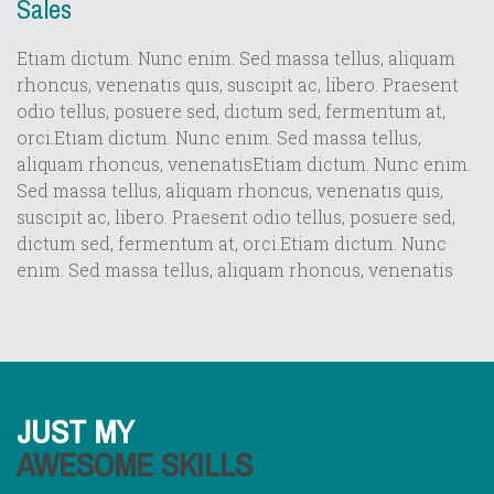
Sales
Etiam dictum. Nunc enim. Sed massa tellus, aliquam
rhoncus, venenatis quis, suscipit ac, libero. Praesent
odio tellus, posuere sed, dictum sed, fermentum at,
orci.Etiam dictum. Nunc enim. Sed massa tellus,
aliquam rhoncus, venenatisEtiam dictum. Nunc enim.
Sed massa tellus, aliquam rhoncus, venenatis quis,
suscipit ac, libero. Praesent odio tellus, posuere sed,
dictum sed, fermentum at, orci.Etiam dictum. Nunc
enim. Sed massa tellus, aliquam rhoncus, venenatis
JUST MY
AWESOME SKILLS