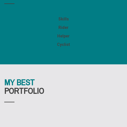
Skills
Rider
Helper
Cyclist
MY BEST
PORTFOLIO